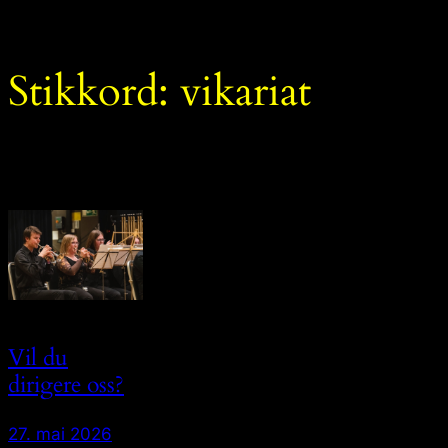
Hopp
til
innhold
Stikkord:
vikariat
Vil du
dirigere oss?
27. mai 2026