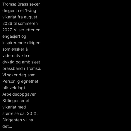
Tromsø Brass søker
dirigent i et 1-årig
vikariat fra august
2026 til sommeren
2027. Vi ser etter en
engasjert og
inspirerende dirigent
som ønsker å
videreutvikle et
dyktig og ambisiøst
brassband i Tromsø.
Vi søker deg som
Personlig egnethet
blir vektlagt.
Arbeidsoppgaver
Stillingen er et
vikariat med
størrelse ca. 30 %.
Dirigenten vil ha
det…