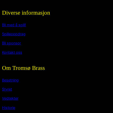
Diverse informasjon
Bli med å spill!
Spilleoppdrag
Bli sponsor
Kontakt oss
Om Tromsø Brass
Besetning
Styret
Vedtekter
Historie