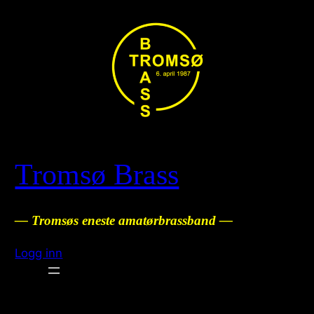
Tromsø Brass
— Tromsøs eneste amatørbrassband —
Logg inn